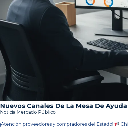
Nuevos Canales De La Mesa De Ayuda
Noticia Mercado Público
¡Atención proveedores y compradores del Estado!
Chi