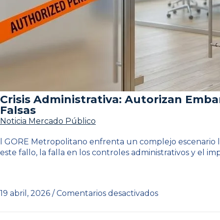
Crisis Administrativa: Autorizan Emb
Falsas
Noticia Mercado Público
l GORE Metropolitano enfrenta un complejo escenario le
este fallo, la falla en los controles administrativos y el im
19 abril, 2026
/
Comentarios desactivados