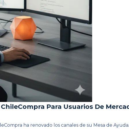
 ChileCompra Para Usuarios De Merca
leCompra ha renovado los canales de su Mesa de Ayuda. Es