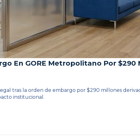
argo En GORE Metropolitano Por $290 
gal tras la orden de embargo por $290 millones derivada
pacto institucional.