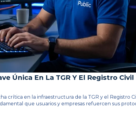
ve Única En La TGR Y El Registro Civil
a crítica en la infraestructura de la TGR y el Registro C
fundamental que usuarios y empresas refuercen sus proto