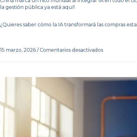
China marca un hito mundial al integrar IA en todo el cic
la gestión pública ya está aquí!
¿Quieres saber cómo la IA transformará las compras esta
15 marzo, 2026
/
Comentarios desactivados