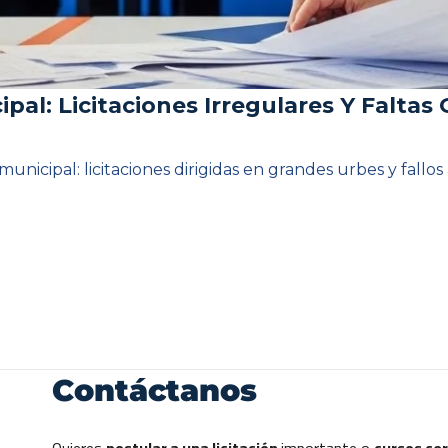
al: Licitaciones Irregulares Y Faltas 
 municipal: licitaciones dirigidas en grandes urbes y fall
Contáctanos