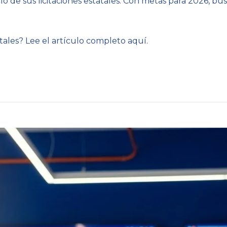
lo de sus licitaciones estatales. Con metas para 2026, bus
tales? Lee el artículo completo aquí.