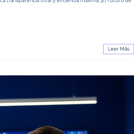
ca transparencia total y eficiencia máxima. ¡El futuro de
Leer Más