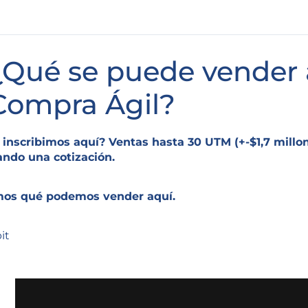
¿Qué se puede vender 
Compra Ágil?
 inscribimos aquí? Ventas hasta 30 UTM (+-$1,7 millon
ando una cotización.
os qué podemos vender aquí.
it