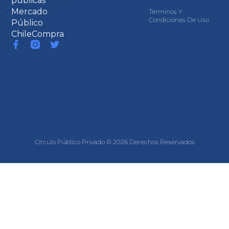
públicas
Mercado
Términos Y
Condiciones De Uso
Público
ChileCompra
Círculo Público Privado © 2026 Derechos Reservados