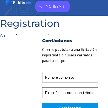
INGRESAR
Registration
Already have an account?
Log In
Contáctanos
Quieres
postular a una licitación
importante o
cursos cerrados
para tu equipo
.