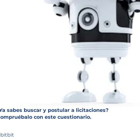
Ya sabes buscar y postular a licitaciones?
ompruébalo con este cuestionario.
 bitbit