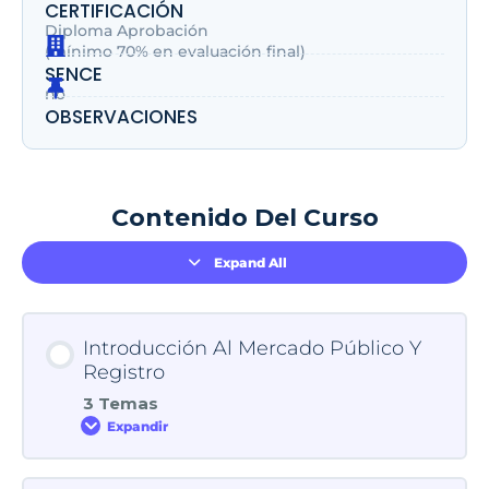
CERTIFICACIÓN
Diploma Aprobación
(mínimo 70% en evaluación final)
SENCE
no
OBSERVACIONES
Contenido Del Curso
Expand All
Introducción Al Mercado Público Y
Registro
3 Temas
Expandir