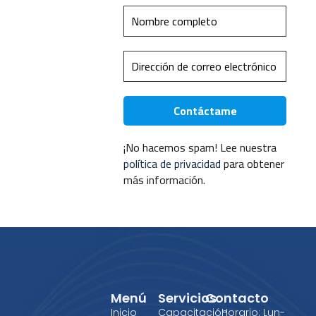
¡No hacemos spam! Lee nuestra
política de privacidad
para obtener
más información.
Menú
Servicios
Contacto
Inicio
Capacitación
Horario: Lun-