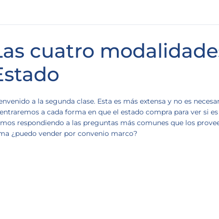
Las cuatro modalidades
Estado
envenido a la segunda clase. Esta es más extensa y no es necesa
entraremos a cada forma en que el estado compra para ver si es 
emos respondiendo a las preguntas más comunes que los proveedo
ma ¿puedo vender por convenio marco?