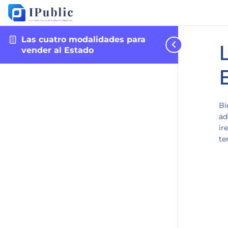
Las cuatro modalidades para
vender al Estado
Bi
ad
ir
te