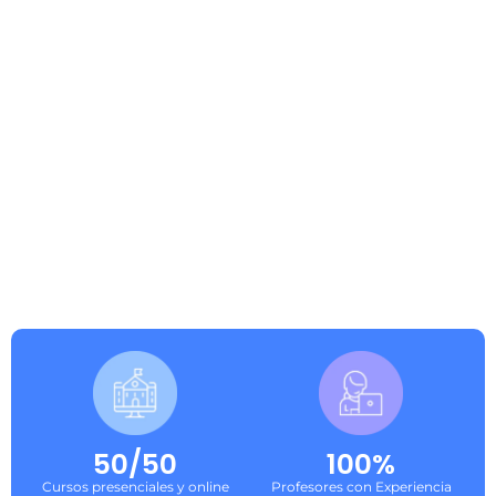
50/50
100%
Cursos presenciales y online
Profesores con Experiencia